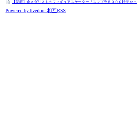
【悲報】金メダリストのフィギュアスケーター『スマブラ５０００時間やっ
Powered by livedoor 相互RSS