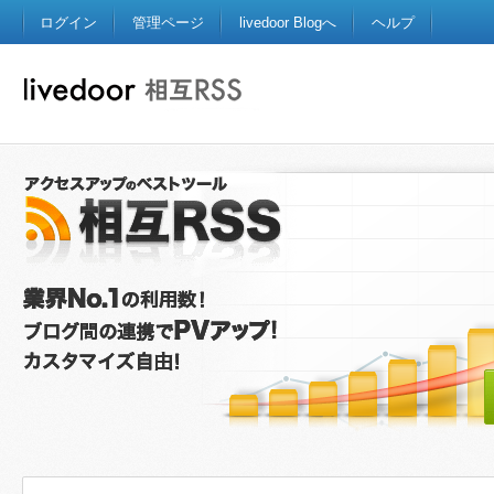
ログイン
管理ページ
livedoor Blogへ
ヘルプ