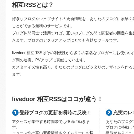
相互RSSとは？
好きなブログやウェブサイトの更新情報を、あなたのブログに素早く
ことができる無料のサービスです。
ブログ仲間同士で活用すれば、互いのブログの間で閲覧者の回遊を生
きます。ブログのアクセスアップにとても有効なツールです。
livedoor 相互RSSはその利便性から多くの著名なブロガーにお使い
グ間の連携、PVアップに貢献しています。
カスタマイズ性も高く、あなたのブログにピッタリのデザインを作る
ます。
livedoor 相互RSSはココが違う！
登録ブログの更新を瞬時に反映！
充実のレ
アクセスが集中する時間帯でも快適に動きま
あなたのブログ
す。
ブログに移動し
ニュース性の高い新着情報もタイムリーにお届
機能があります